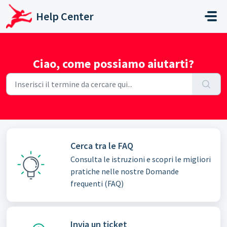
Salta al contenuto principale
Help Center
Ciao, come possiamo aiutarti?
Cerca tra le FAQ
Consulta le istruzioni e scopri le migliori
pratiche nelle nostre Domande
frequenti (FAQ)
Invia un ticket