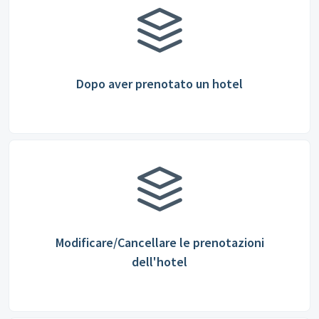
Dopo aver prenotato un hotel
Modificare/Cancellare le prenotazioni
dell'hotel