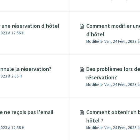
une réservation d'hôtel
Comment modifier une
 2023 à 12:56 H
d'hôtel
'annule la réservation?
Des problèmes lors de 
Modifié le Lun, 27 Févr., 2023 à 2:06 H
réservation?
Modifié le Ven, 24 Févr., 2023 
je ne reçois pas l'email
Comment obtenir un 
hôtel ?
 2023 à 12:38 H
Modifié le Ven, 24 Févr., 2023 