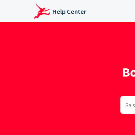
Passer au contenu principal
Help Center
B