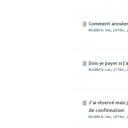
Comment annuler 
Modifié le Ven, 24 Févr.,
Dois-je payer si j
J'ai réservé mais 
de confirmation
Modifié le Ven, 24 Févr.,