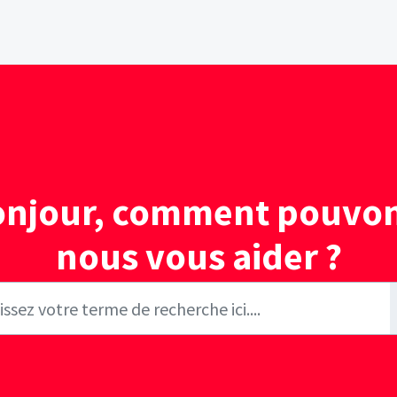
onjour, comment pouvon
nous vous aider ?