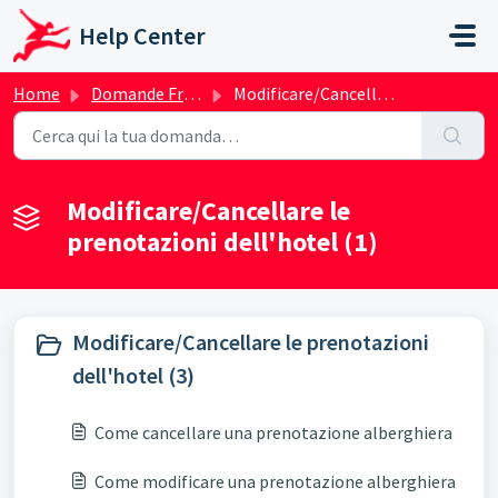
Salta al contenuto principale
Help Center
Home
Domande Frequenti (FAQ)
Modificare/Cancellare le prenotazioni dell'hotel
Modificare/Cancellare le
prenotazioni dell'hotel (1)
Modificare/Cancellare le prenotazioni
dell'hotel (3)
Come cancellare una prenotazione alberghiera
Come modificare una prenotazione alberghiera