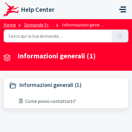
Salta al contenuto principale
Help Center
Home
Domande Frequenti (FAQ)
Informazioni generali
Informazioni generali (1)
Informazioni generali (1)
Come posso contattarti?