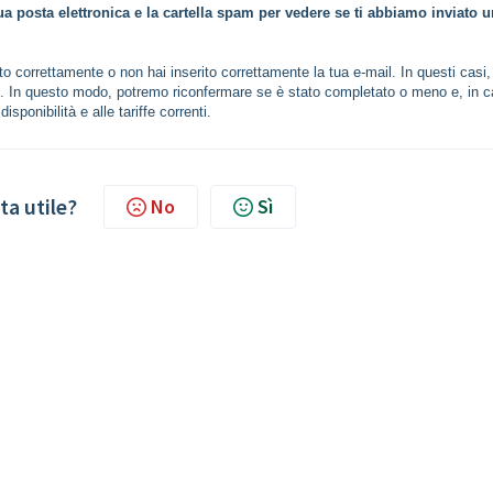
ua posta elettronica e la cartella spam per vedere se ti abbiamo inviato 
o correttamente o non hai inserito correttamente la tua e-mail. In questi casi, 
tto. In questo modo, potremo riconfermare se è stato completato o meno e, in 
sponibilità e alle tariffe correnti.
ta utile?
No
Sì