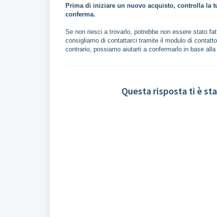
Prima di iniziare un nuovo acquisto, controlla la t
conferma.
Se non riesci a trovarlo, potrebbe non essere stato fatt
consigliamo di contattarci tramite il modulo di conta
contrario, possiamo aiutarti a confermarlo in base alla di
Questa risposta ti è sta