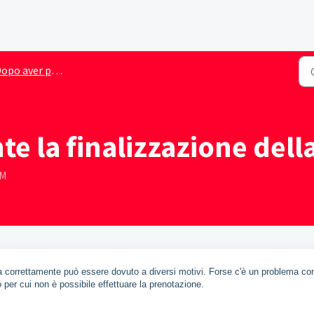
po aver prenotato un hotel
e la finalizzazione del
PM
da correttamente può essere dovuto a diversi motivi. Forse c'è un problema con
per cui non è possibile effettuare la prenotazione.