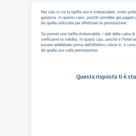
Nei casi in cui la tariffa non è rimborsabile, molto pro
garanzia. In questo caso, poiché verrebbe già pagato p
da quella utilizzata per effettuare la prenotazione.
Se prenoti una tariffa rimborsabile, i dati della carta 
verificarne la validità. In questi casi, poiché è l'hote
essere addebitato prima dell'effettivo check-in, ti con
da quella uno sulla prenotazione.
Questa risposta ti è sta