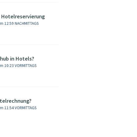
e Hotelreservierung
 um 12:59 NACHMITTAGS
hub in Hotels?
 um 10:23 VORMITTAGS
otelrechnung?
 um 11:54 VORMITTAGS