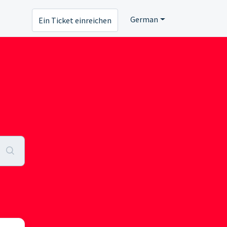
German
Ein Ticket einreichen