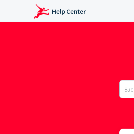
Zum hauptsächlichen Inhalt gehen
Help Center