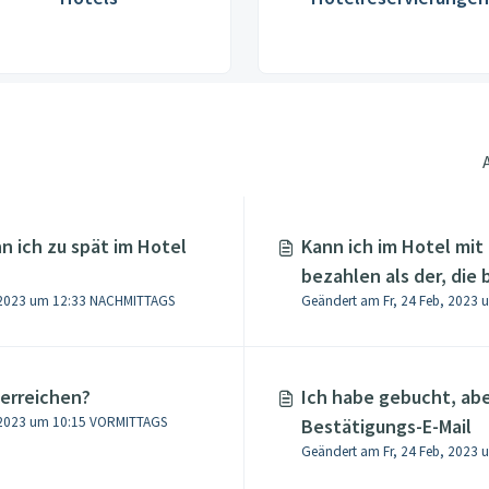
n ich zu spät im Hotel
Kann ich im Hotel mit
bezahlen als der, die
, 2023 um 12:33 NACHMITTAGS
Geändert am Fr, 24 Feb, 2023
einer bezahlten Reser
verwendet wurde?
 erreichen?
Ich habe gebucht, abe
, 2023 um 10:15 VORMITTAGS
Bestätigungs-E-Mail
Geändert am Fr, 24 Feb, 2023