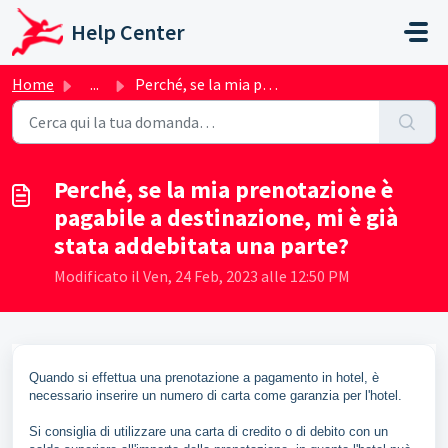
Salta al contenuto principale
Help Center
Home
...
Perché, se la mia prenotazione è pagabile a destinazione,...
Perché, se la mia prenotazione è
pagabile a destinazione, mi è già
stata addebitata una parte?
Modificato il Ven, 24 Feb, 2023 alle 12:50 PM
Quando si effettua una prenotazione a pagamento in hotel, è
necessario inserire un numero di carta come garanzia per l'hotel.
Si consiglia di utilizzare una carta di credito o di debito con un