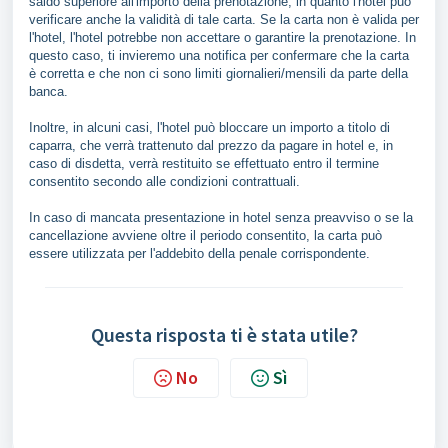
saldo superiore all'importo della prenotazione, in quanto l'hotel può
verificare anche la validità di tale carta. Se la carta non è valida per
l'hotel, l'hotel potrebbe non accettare o garantire la prenotazione. In
questo caso, ti invieremo una notifica per confermare che la carta
è corretta e che non ci sono limiti giornalieri/mensili da parte della
banca.
Inoltre, in alcuni casi, l'hotel può bloccare un importo a titolo di
caparra, che verrà trattenuto dal prezzo da pagare in hotel e, in
caso di disdetta, verrà restituito se effettuato entro il termine
consentito secondo alle condizioni contrattuali.
In caso di mancata presentazione in hotel senza preavviso o se la
cancellazione avviene oltre il periodo consentito, la carta può
essere utilizzata per l'addebito della penale corrispondente.
Questa risposta ti è stata utile?
No
Sì