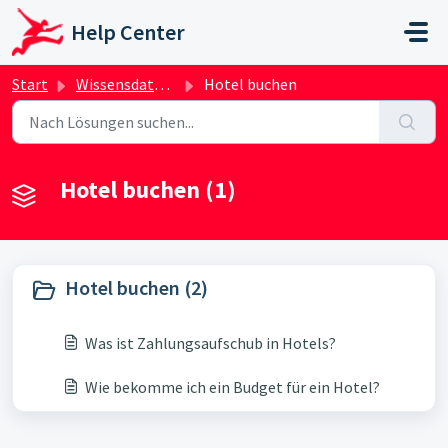
Zum hauptsächlichen Inhalt gehen
Help Center
Start
Wissensdatenbank
Hotel buchen
Hotel buchen (1)
Hotel buchen (2)
Was ist Zahlungsaufschub in Hotels?
Wie bekomme ich ein Budget für ein Hotel?