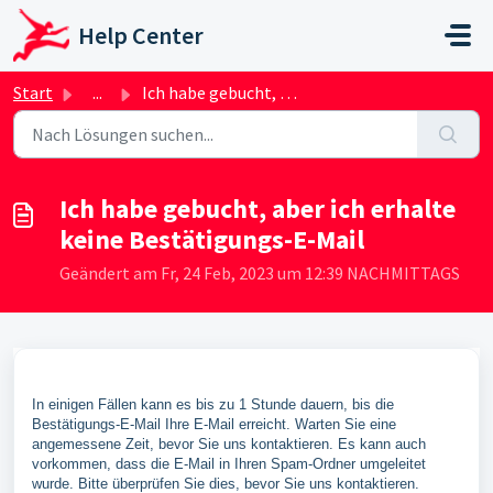
Zum hauptsächlichen Inhalt gehen
Help Center
Start
...
Ich habe gebucht, aber ich erhalte keine Bestätigungs-E-Mail
Ich habe gebucht, aber ich erhalte
keine Bestätigungs-E-Mail
Geändert am Fr, 24 Feb, 2023 um 12:39 NACHMITTAGS
In einigen Fällen kann es bis zu 1 Stunde dauern, bis die
Bestätigungs-E-Mail Ihre E-Mail erreicht. Warten Sie eine
angemessene Zeit, bevor Sie uns kontaktieren. Es kann auch
vorkommen, dass die E-Mail in Ihren Spam-Ordner umgeleitet
wurde. Bitte überprüfen Sie dies, bevor Sie uns kontaktieren.