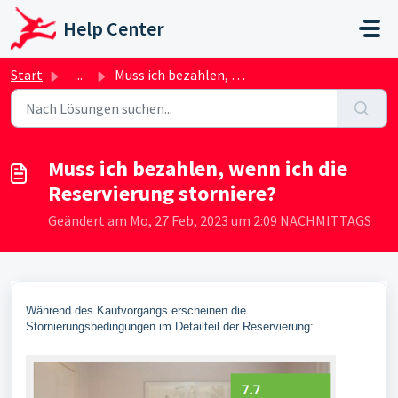
Zum hauptsächlichen Inhalt gehen
Help Center
Start
...
Muss ich bezahlen, wenn ich die Reservierung storniere?
Muss ich bezahlen, wenn ich die
Reservierung storniere?
Geändert am Mo, 27 Feb, 2023 um 2:09 NACHMITTAGS
Während des Kaufvorgangs erscheinen die
Stornierungsbedingungen im Detailteil der Reservierung: