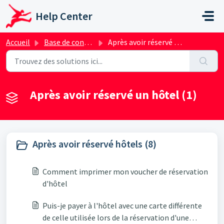
Passer au contenu principal
Help Center
Accueil
Base de connaissances
Après avoir réservé un hôtel
Après avoir réservé un hôtel (1)
Après avoir réservé hôtels (8)
Comment imprimer mon voucher de réservation
d'hôtel
Puis-je payer à l'hôtel avec une carte différente
de celle utilisée lors de la réservation d'une