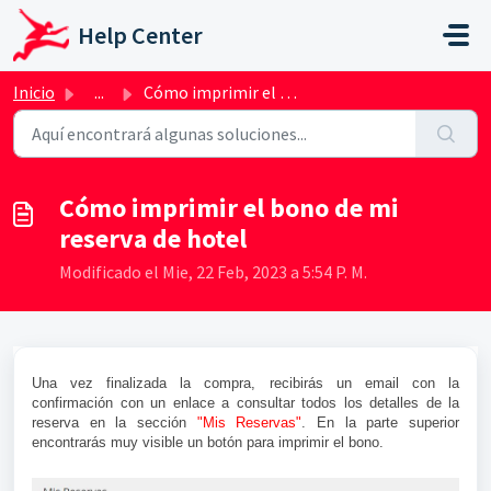
Saltar al contenido principal
Help Center
Inicio
...
Cómo imprimir el bono de mi reserva de hotel
Cómo imprimir el bono de mi
reserva de hotel
Modificado el Mie, 22 Feb, 2023 a 5:54 P. M.
Una vez finalizada la compra, recibirás un email con la
confirmación con un enlace a consultar todos los detalles de la
reserva en la sección
"Mis Reservas"
. En la parte superior
encontrarás muy visible un botón para imprimir el bono.